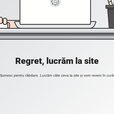
Regret, lucrăm la site
lțumesc pentru răbdare. Lucrăm câte ceva la site și vom reveni în curâ