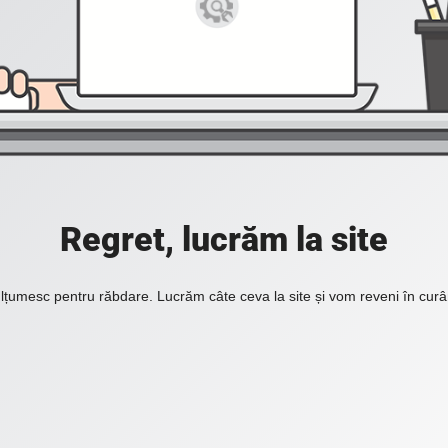
Regret, lucrăm la site
lțumesc pentru răbdare. Lucrăm câte ceva la site și vom reveni în curâ