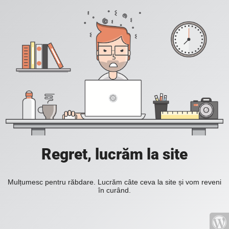
Regret, lucrăm la site
Mulțumesc pentru răbdare. Lucrăm câte ceva la site și vom reveni
în curând.