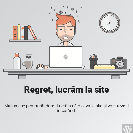
Regret, lucrăm la site
Mulțumesc pentru răbdare. Lucrăm câte ceva la site și vom reveni
în curând.