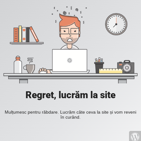
Regret, lucrăm la site
Mulțumesc pentru răbdare. Lucrăm câte ceva la site și vom reveni
în curând.