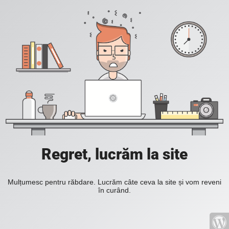
Regret, lucrăm la site
Mulțumesc pentru răbdare. Lucrăm câte ceva la site și vom reveni
în curând.