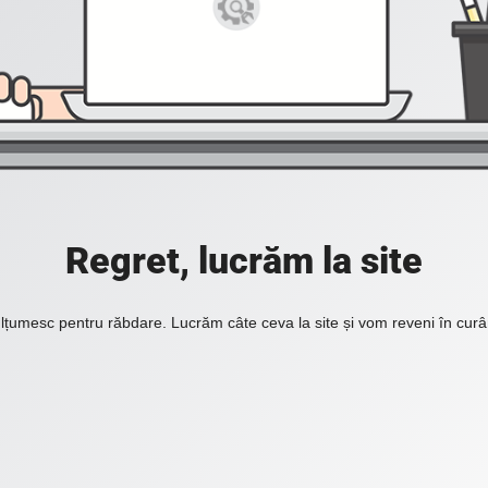
Regret, lucrăm la site
lțumesc pentru răbdare. Lucrăm câte ceva la site și vom reveni în curâ