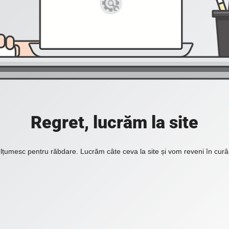
Regret, lucrăm la site
lțumesc pentru răbdare. Lucrăm câte ceva la site și vom reveni în curâ