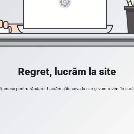
Regret, lucrăm la site
lțumesc pentru răbdare. Lucrăm câte ceva la site și vom reveni în curâ