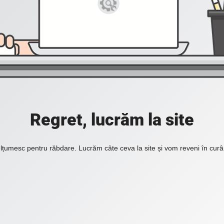
Regret, lucrăm la site
lțumesc pentru răbdare. Lucrăm câte ceva la site și vom reveni în curâ