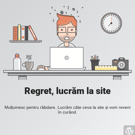
Regret, lucrăm la site
Mulțumesc pentru răbdare. Lucrăm câte ceva la site și vom reveni
în curând.